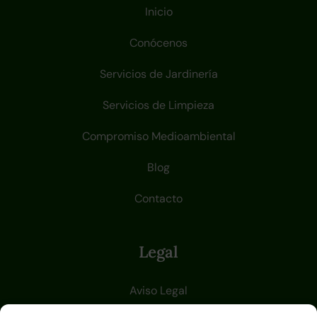
Inicio
Conócenos
Servicios de Jardinería
Servicios de Limpieza
Compromiso Medioambiental
Blog
Contacto
Legal
Aviso Legal