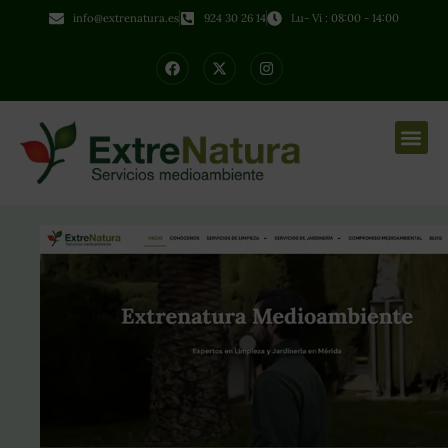
info@extrenatura.es
924 30 26 14
Lu- Vi : 08:00 - 14:00