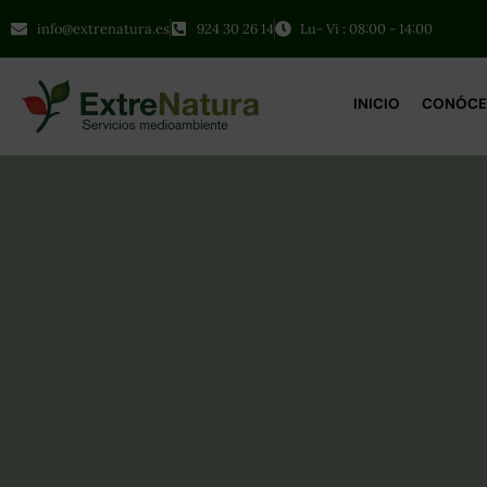
info@extrenatura.es
924 30 26 14
Lu- Vi : 08:00 - 14:00
INICIO
CONÓCE