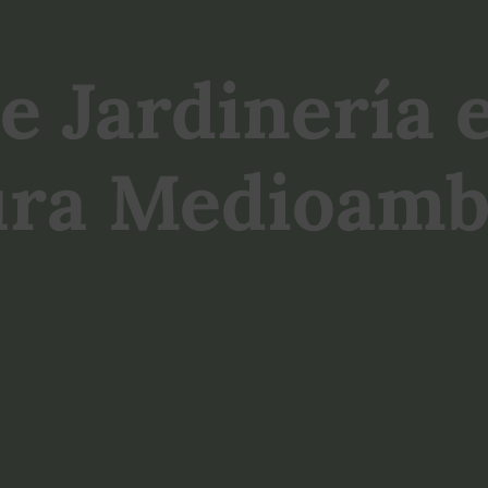
de Jardinería 
ra Medioambi