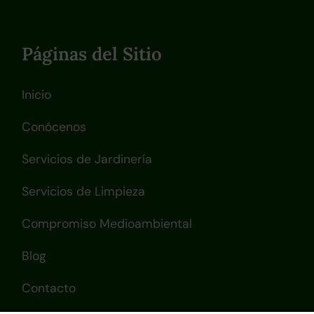
Páginas del Sitio
Inicio
Conócenos
Servicios de Jardinería
Servicios de Limpieza
Compromiso Medioambiental
Blog
Contacto