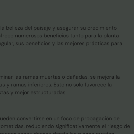
a belleza del paisaje y asegurar su crecimiento
frece numerosos beneficios tanto para la planta
egular, sus beneficios y las mejores prácticas para
iminar las ramas muertas o dañadas, se mejora la
as y ramas inferiores. Esto no solo favorece la
stas y mejor estructuradas.
pueden convertirse en un foco de propagación de
rometidas, reduciendo significativamente el riesgo de
ne menos zonas densas donde las plagas puedan