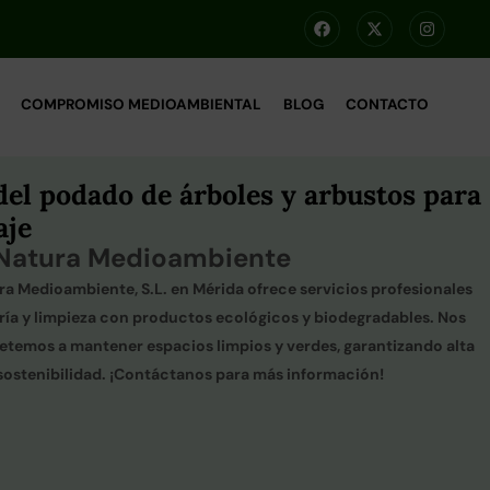
COMPROMISO MEDIOAMBIENTAL
BLOG
CONTACTO
del podado de árboles y arbustos para
aje
Natura Medioambiente
ra Medioambiente, S.L. en Mérida ofrece servicios profesionales
ería y limpieza con productos ecológicos y biodegradables. Nos
emos a mantener espacios limpios y verdes, garantizando alta
 sostenibilidad. ¡Contáctanos para más información!