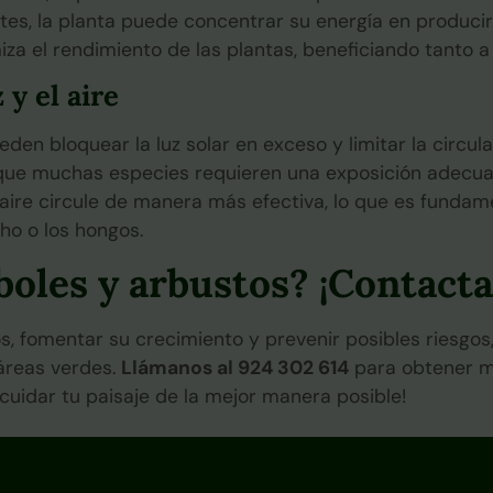
ntes, la planta puede concentrar su energía en producir
 el rendimiento de las plantas, beneficiando tanto a 
 y el aire
n bloquear la luz solar en exceso y limitar la circula
 que muchas especies requieren una exposición adecuad
 aire circule de manera más efectiva, lo que es fundam
ho o los hongos.
boles y arbustos? ¡Contact
s, fomentar su crecimiento y prevenir posibles riesgos
 áreas verdes.
Llámanos al 924 302 614
para obtener m
cuidar tu paisaje de la mejor manera posible!