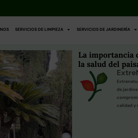
NOS
SERVICIOS DE LIMPIEZA
SERVICIOS DE JARDINERÍA
La importancia 
la salud del pais
Extre
Extrenatu
de jardin
compromet
calidad y