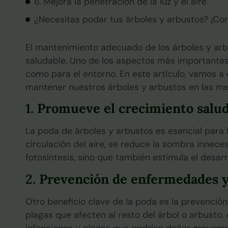
6. Mejora la penetración de la luz y el aire
¿Necesitas podar tus árboles y arbustos? ¡Co
El mantenimiento adecuado de los árboles y arbu
saludable. Uno de los aspectos más importantes
como para el entorno. En este artículo, vamos a e
mantener nuestros árboles y arbustos en las me
1.
Promueve el crecimiento salu
La poda de árboles y arbustos es esencial para 
circulación del aire, se reduce la sombra inneces
fotosíntesis, sino que también estimula el desa
2.
Prevención de enfermedades y
Otro beneficio clave de la poda es la prevenci
plagas que afecten al resto del árbol o arbusto
infecciones y plagas que podrían dañar graveme