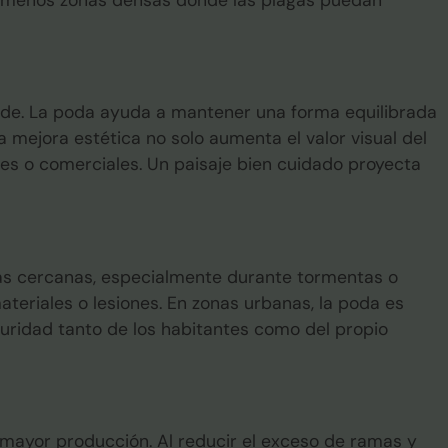
erde. La poda ayuda a mantener una forma equilibrada
mejora estética no solo aumenta el valor visual del
les o comerciales. Un paisaje bien cuidado proyecta
ras cercanas, especialmente durante tormentas o
teriales o lesiones. En zonas urbanas, la poda es
guridad tanto de los habitantes como del propio
 mayor producción. Al reducir el exceso de ramas y