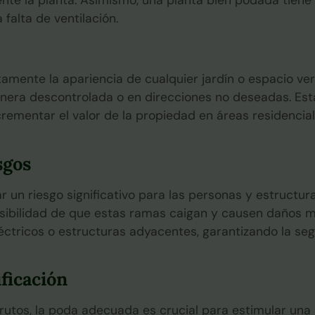
falta de ventilación.
amente la apariencia de cualquier jardín o espacio v
era descontrolada o en direcciones no deseadas. Esta 
crementar el valor de la propiedad en áreas residencia
sgos
 un riesgo significativo para las personas y estructu
osibilidad de que estas ramas caigan y causen daños ma
léctricos o estructuras adyacentes, garantizando la se
ificación
rutos, la poda adecuada es crucial para estimular una