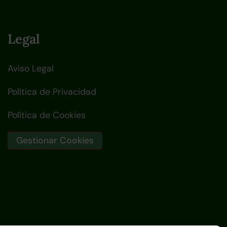
Legal
Aviso Legal
Política de Privacidad
Política de Cookies
Gestionar Cookies