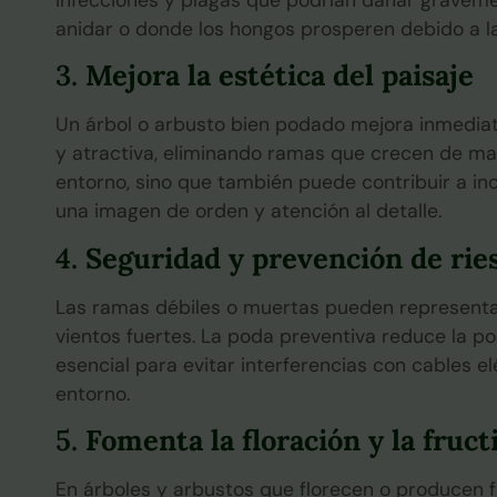
anidar o donde los hongos prosperen debido a la 
3.
Mejora la estética del paisaje
Un árbol o arbusto bien podado mejora inmediat
y atractiva, eliminando ramas que crecen de man
entorno, sino que también puede contribuir a in
una imagen de orden y atención al detalle.
4.
Seguridad y prevención de rie
Las ramas débiles o muertas pueden representar
vientos fuertes. La poda preventiva reduce la p
esencial para evitar interferencias con cables e
entorno.
5.
Fomenta la floración y la fruct
En árboles y arbustos que florecen o producen f